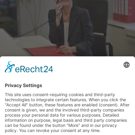
So kommen wir in Kontakt
+49 8638 88200
info@pr-vermoegen.com
Stadtplatz 14, 84478 Waldkraiburg
E-Mail